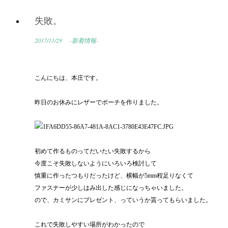
失敗。
2017/11/29
-新着情報-
こんにちは、本庄です。
昨日のお休みにレザーでポーチを作りました。
初めて作るものってだいたい失敗するから
今度こそ失敗しないようにいろいろ検討して
慎重に作ったつもりだったけど、横幅が5mm程足りなくて
ファスナーが少しはみ出した感じになっちゃいました。
ので、カミサンにプレゼント、っていうか貰ってもらいました。
これで失敗しやすい場所がわかったので