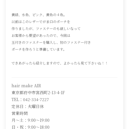
黄緑、水色、ピンク、黄色の４色。
以前はこのレザーでがま口のポーチを
作りましたが、ファスナーのも欲しいなって
お客様から要望があったので、今回は
玉付きのファスナーを購入し、初のファスナー付き
ポーチを作ろうと準備しています。
できあがったら紹介しますので、よかったら見て下さいね！！
hair make AIR
東京都府中市宮西町2-13-4-1F
TEL：042-334-7227
定休日：火曜日休
営業時間
月～土：9:00～19:00
日・祝：9:00～18:00