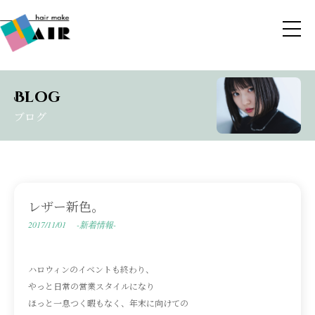
Blog
ブログ
レザー新色。
2017/11/01
-新着情報-
ハロウィンのイベントも終わり、
やっと日常の営業スタイルになり
ほっと一息つく暇もなく、年末に向けての