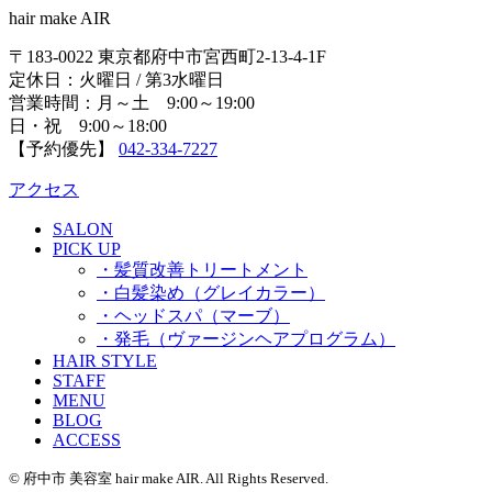
hair make AIR
〒183-0022 東京都府中市宮西町2-13-4-1F
定休日：火曜日 / 第3水曜日
営業時間：月～土 9:00～19:00
日・祝 9:00～18:00
【予約優先】
042-334-7227
アクセス
SALON
PICK UP
・髪質改善トリートメント
・白髪染め（グレイカラー）
・ヘッドスパ（マーブ）
・発毛（ヴァージンヘアプログラム）
HAIR STYLE
STAFF
MENU
BLOG
ACCESS
© 府中市 美容室 hair make AIR. All Rights Reserved.