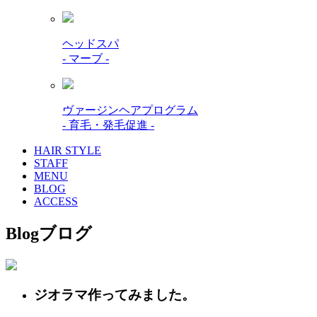
ヘッドスパ
- マーブ -
ヴァージンヘアプログラム
- 育毛・発毛促進 -
HAIR STYLE
STAFF
MENU
BLOG
ACCESS
Blog
ブログ
ジオラマ作ってみました。