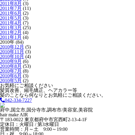
2011年8月
(3)
2011年7月
(11)
2011年6月
(2)
2011年5月
(3)
2011年4月
(7)
2011年3月
(25)
2011年2月
(4)
2011年1月
(4)
2010年 (84)
2010年12月
(5)
2010年11月
(3)
2010年10月
(4)
2010年9月
(6)
2010年8月
(53)
2010年7月
(8)
2010年6月
(3)
2010年5月
(2)
お気軽にご相談ください
髪質改善、縮毛矯正、ヘアカラー等
髪のことなら何なりとお気軽にご相談ください。
042-334-7227
府中,国立市,国分寺市,調布市/美容室,美容院
hair make AIR
〒183-0022 東京都府中市宮西町2-13-4-1F
定休日：火曜日 / 第3水曜日
営業時間：月～土 9:00～19:00
日・祝 9:00～18:00