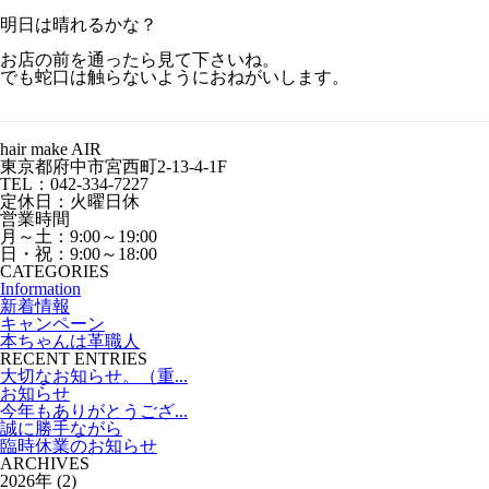
明日は晴れるかな？
お店の前を通ったら見て下さいね。
でも蛇口は触らないようにおねがいします。
hair make AIR
東京都府中市宮西町2-13-4-1F
TEL：042-334-7227
定休日：火曜日休
営業時間
月～土：9:00～19:00
日・祝：9:00～18:00
CATEGORIES
Information
新着情報
キャンペーン
本ちゃんは革職人
RECENT ENTRIES
大切なお知らせ。（重...
お知らせ
今年もありがとうござ...
誠に勝手ながら
臨時休業のお知らせ
ARCHIVES
2026年 (2)