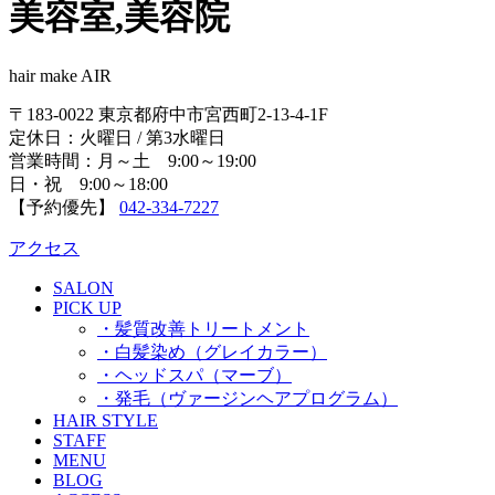
美容室,美容院
hair make AIR
〒183-0022 東京都府中市宮西町2-13-4-1F
定休日：火曜日 / 第3水曜日
営業時間：月～土 9:00～19:00
日・祝 9:00～18:00
【予約優先】
042-334-7227
アクセス
SALON
PICK UP
・髪質改善トリートメント
・白髪染め（グレイカラー）
・ヘッドスパ（マーブ）
・発毛（ヴァージンヘアプログラム）
HAIR STYLE
STAFF
MENU
BLOG