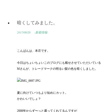
暗くしてみました。
2017/06/26
-新着情報-
こんばんは、本庄です。
今日はちょいちょいこのブログにも載せさせていただいている
Mさんが、トレードマークの明るい髪の色を暗くしました。
夏に向けていつもより短めにカット。
かわいいでしょ？
2008年からず〜っと通ってくれてるんですが