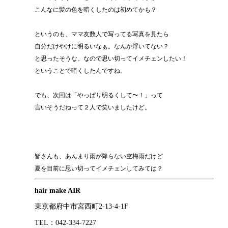
こんなに髪の色を暗くしたのは初めてかも？
というのも、ママ友数人で写ってる写真を見たら
自分だけやけに明るいなぁ。なんか浮いてない？
と思ったそうな。なので思い切ってイメチェンしたい！
ということで暗くしたんですね。
でも、次回は「やっぱり明るくして〜！」って
言いそうだねって２人で笑いましたけど。
皆さんも、あんまり雨が降らない空梅雨だけど
夏を目前に思い切ってイメチェンしてみては？
hair make AIR
東京都府中市宮西町2-13-4-1F
TEL：042-334-7227