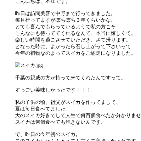
こんにちは、本庄です。
昨日は訪問美容で中野まで行ってきました。
毎月行ってますがぼちぼち３年くらいかな。
とても喜んでもらっているようで私の方こそ
こんなにも待っててくれるなんて、本当に嬉しくて。
楽しい時間を過ごさせていただき、さて帰ります。
となった時に、よかったら召し上がって下さいって
今年の初物なのよってスイカをご馳走になりました。
千葉の親戚の方が持って来てくれたんですって。
すっごい美味しかったです！！！
私の子供の頃、祖父がスイカを作ってまして、
夏は毎日食べてました。
大のスイカ好きでして人生で何百個食べたか分かりませ
スイカは何個食べても飽きないんです。
で、昨日の今年初のスイカ。
このスイカちゃんもとっても甘くて美味しかったです。