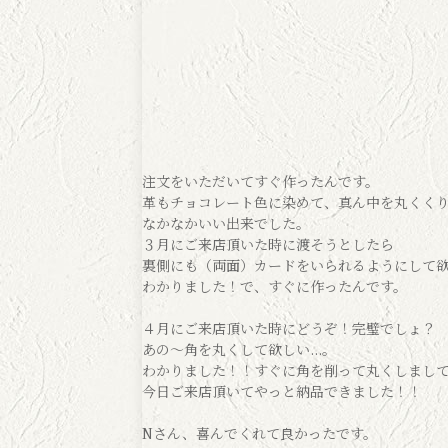
注文をいただいてすぐ作ったんです。
革もチョコレート色に染めて、真ん中を丸くく
なかなかいい出来でした。
３月にご来店頂いた時に渡そうとしたら
裏側にも（両面）カードをいられるようにして欲し
わかりました！で、すぐに作ったんです。
４月にご来店頂いた時にどうぞ！完璧でしょ？
あの〜角を丸くして欲しい...。
わかりました！！すぐに角を削って丸くしまし
今日ご来店頂いてやっと納品できました！！
Nさん、喜んでくれて良かったです。