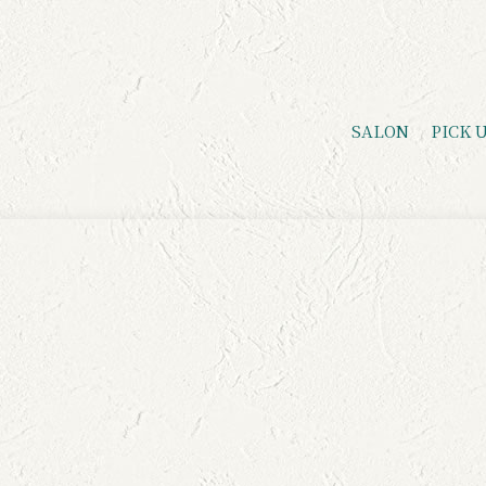
SALON
PICK 