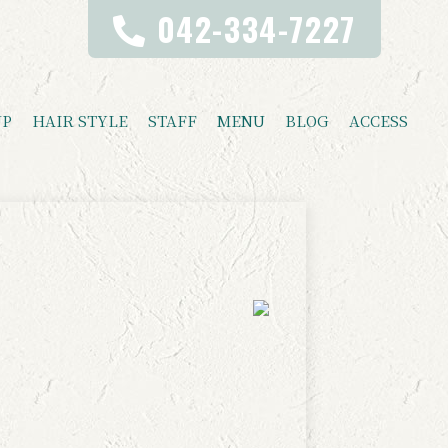
042-334-7227
UP
HAIR STYLE
STAFF
MENU
BLOG
ACCESS