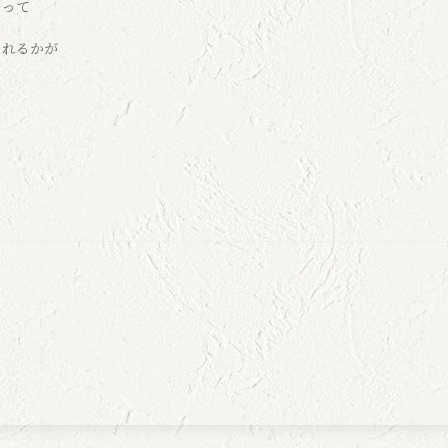
ゃって
られるかが