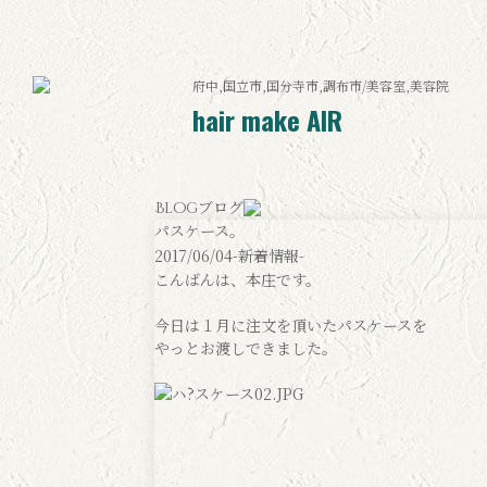
府中,国立市,国分寺市,調布市/美容室,美容院
hair make AIR
ブログ
Blog
パスケース。
2017/06/04
-新着情報-
こんばんは、本庄です。
今日は１月に注文を頂いたパスケースを
やっとお渡しできました。