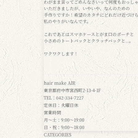
わがまま言ってごめんなさいって何度もおっし
いただきましたが、いやいや、なんのための
手作りですか！希望のカタチにどれだけ近づけ
私のやりがいなんです。
これであとはスマホケースとがま口のポーチと
小さめのトートバックとクラッチバックと...。
ワクワクします！
hair make AIR
東京都府中市宮西町2-13-4-1F
TEL：042-334-7227
定休日：火曜日休
営業時間
月～土：9:00～19:00
日・祝：9:00～18:00
CATEGORIES