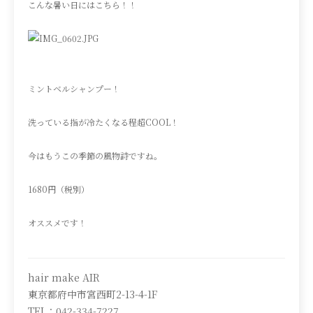
こんな暑い日にはこちら！！
ミントベルシャンプー！
洗っている指が冷たくなる程超COOL！
今はもうこの季節の風物詩ですね。
1680円（税別）
オススメです！
hair make AIR
東京都府中市宮西町2-13-4-1F
TEL：042-334-7227