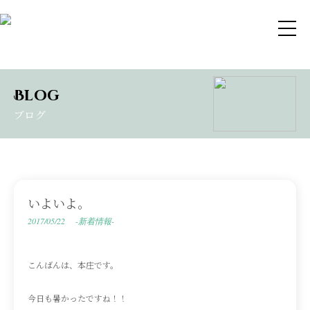
Blog
ブログ
いよいよ。
2017/05/22
-新着情報-
こんばんは、本庄です。
今日も暑かったですね！！