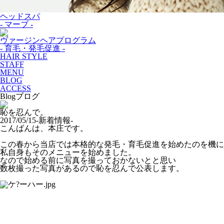
ヘッドスパ
- マーブ -
ヴァージンヘアプログラム
- 育毛・発毛促進 -
HAIR STYLE
STAFF
MENU
BLOG
ACCESS
Blog
ブログ
恥を忍んで。
2017/05/15
-新着情報-
こんばんは、本庄です。
この春から当店では本格的な発毛・育毛促進を始めたのを機に
私自身もそのメニューを始めました。
なので始める前に写真を撮っておかないとと思い
数枚撮った写真があるので恥を忍んで公表します。