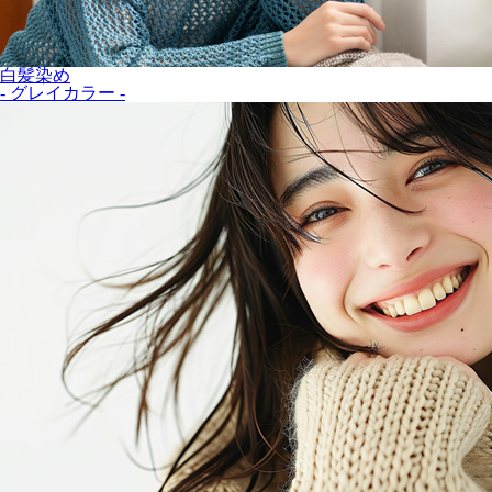
白髪染め
- グレイカラー -