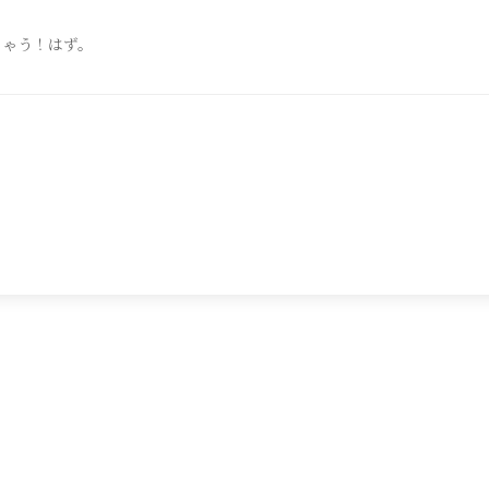
ちゃう！はず。