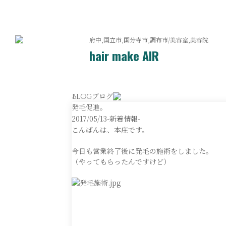
府中,国立市,国分寺市,調布市/美容室,美容院
hair make AIR
ブログ
Blog
発毛促進。
2017/05/13
-新着情報-
こんばんは、本庄です。
今日も営業終了後に発毛の施術をしました。
（やってもらったんですけど）