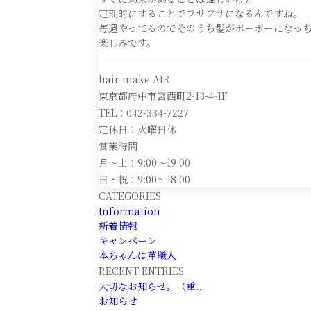
定期的にすることでフサフサになるんですね。
毎週やってるのでそのうち髪がボーボーになっ
楽しみです。
hair make AIR
東京都府中市宮西町2-13-4-1F
TEL：042-334-7227
定休日：火曜日休
営業時間
月～土：9:00～19:00
日・祝：9:00～18:00
CATEGORIES
Information
新着情報
キャンペーン
本ちゃんは革職人
RECENT ENTRIES
大切なお知らせ。（重...
お知らせ