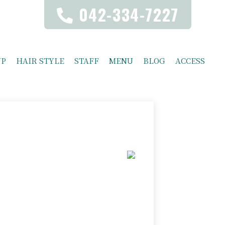
042-334-7227
UP
HAIR STYLE
STAFF
MENU
BLOG
ACCESS