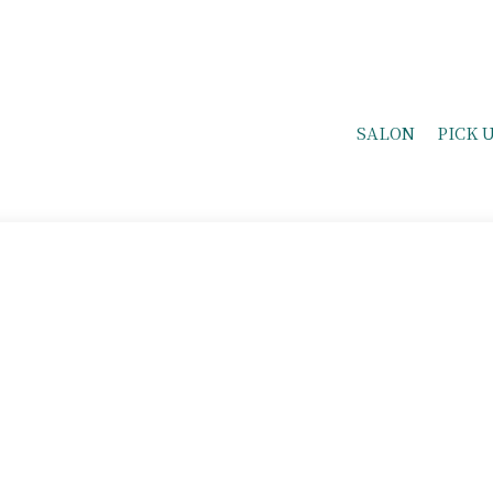
SALON
PICK 