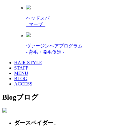
ヘッドスパ
- マーブ -
ヴァージンヘアプログラム
- 育毛・発毛促進 -
HAIR STYLE
STAFF
MENU
BLOG
ACCESS
Blog
ブログ
ダースベイダー。