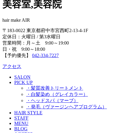
美容室,美容院
hair make AIR
〒183-0022 東京都府中市宮西町2-13-4-1F
定休日：火曜日 / 第3水曜日
営業時間：月～土 9:00～19:00
日・祝 9:00～18:00
【予約優先】
042-334-7227
アクセス
SALON
PICK UP
・髪質改善トリートメント
・白髪染め（グレイカラー）
・ヘッドスパ（マーブ）
・発毛（ヴァージンヘアプログラム）
HAIR STYLE
STAFF
MENU
BLOG