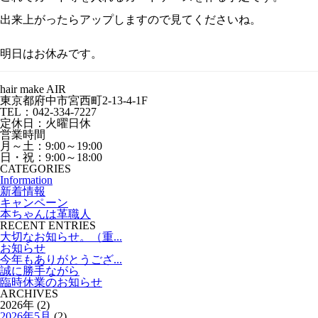
出来上がったらアップしますので見てくださいね。
明日はお休みです。
hair make AIR
東京都府中市宮西町2-13-4-1F
TEL：042-334-7227
定休日：火曜日休
営業時間
月～土：9:00～19:00
日・祝：9:00～18:00
CATEGORIES
Information
新着情報
キャンペーン
本ちゃんは革職人
RECENT ENTRIES
大切なお知らせ。（重...
お知らせ
今年もありがとうござ...
誠に勝手ながら
臨時休業のお知らせ
ARCHIVES
2026年 (2)
2026年5月
(2)