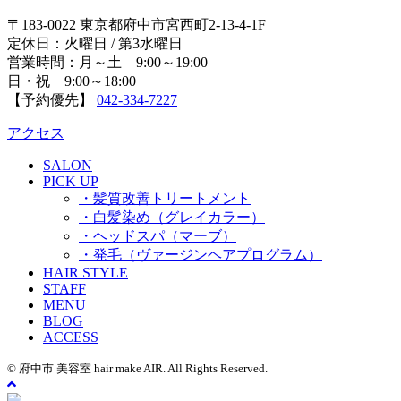
〒183-0022 東京都府中市宮西町2-13-4-1F
定休日：火曜日 / 第3水曜日
営業時間：月～土 9:00～19:00
日・祝 9:00～18:00
【予約優先】
042-334-7227
アクセス
SALON
PICK UP
・髪質改善トリートメント
・白髪染め（グレイカラー）
・ヘッドスパ（マーブ）
・発毛（ヴァージンヘアプログラム）
HAIR STYLE
STAFF
MENU
BLOG
ACCESS
© 府中市 美容室 hair make AIR. All Rights Reserved.