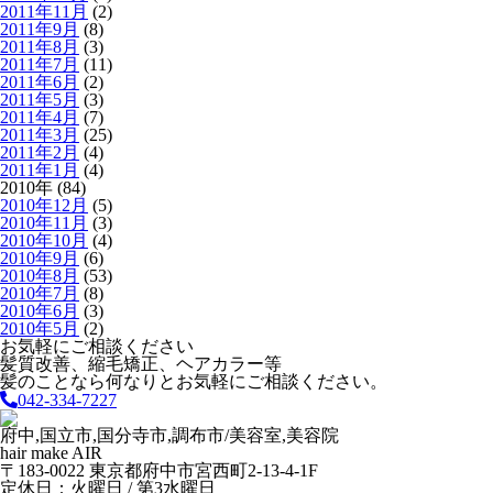
2011年11月
(2)
2011年9月
(8)
2011年8月
(3)
2011年7月
(11)
2011年6月
(2)
2011年5月
(3)
2011年4月
(7)
2011年3月
(25)
2011年2月
(4)
2011年1月
(4)
2010年 (84)
2010年12月
(5)
2010年11月
(3)
2010年10月
(4)
2010年9月
(6)
2010年8月
(53)
2010年7月
(8)
2010年6月
(3)
2010年5月
(2)
お気軽にご相談ください
髪質改善、縮毛矯正、ヘアカラー等
髪のことなら何なりとお気軽にご相談ください。
042-334-7227
府中,国立市,国分寺市,調布市/美容室,美容院
hair make AIR
〒183-0022 東京都府中市宮西町2-13-4-1F
定休日：火曜日 / 第3水曜日