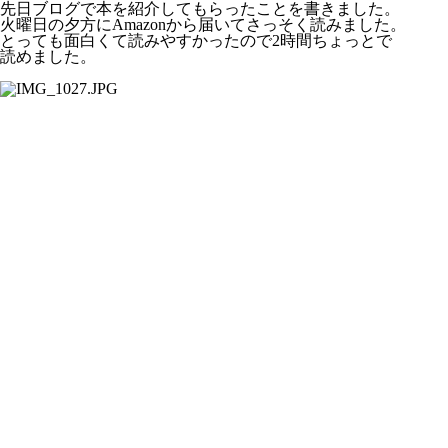
先日ブログで本を紹介してもらったことを書きました。
火曜日の夕方にAmazonから届いてさっそく読みました。
とっても面白くて読みやすかったので2時間ちょっとで
読めました。