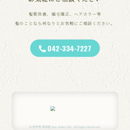
髪質改善、縮毛矯正、ヘアカラー等
髪のことなら何なりとお気軽にご相談ください。
042-334-7227
© 府中市 美容室 hair make AIR. All Rights Reserved.