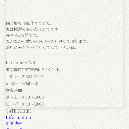
同じ形で４色作りました。
裏は極薄の黒い革にしてます。
長さ９cm弱です。
なかなか可愛いのが出来たと思っております。
お店に来たら手にとってもて下さいね。
hair make AIR
東京都府中市宮西町2-13-4-1F
TEL：042-334-7227
定休日：火曜日休
営業時間
月～土：9:00～19:00
日・祝：9:00～18:00
CATEGORIES
Information
新着情報