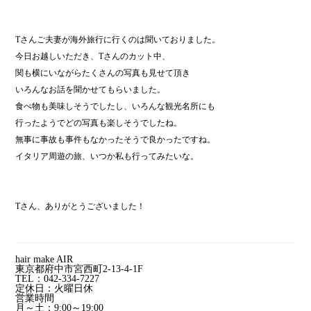
Tさんご夫妻が海外旅行に行くのは聞いておりました。
今日お越しいただき、Tさんのカット中、
関も横にいながらたくさんの写真も見せて頂き
いろんなお話を聞かせてもらいました。
食べ物も美味しそうでしたし、いろんな観光名所にも
行ったようでどの写真も楽しそうでしたね。
無事に事故も事件もなかったそうで良かったですね。
イタリア周遊の旅、いつか私も行ってみたいな。
Tさん、ありがとうございました！
hair make AIR
東京都府中市宮西町2-13-4-1F
TEL：042-334-7227
定休日：火曜日休
営業時間
月～土：9:00～19:00