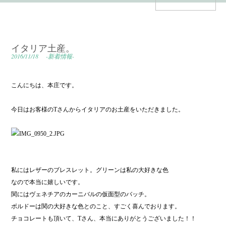
イタリア土産。
2016/11/18
-新着情報-
こんにちは、本庄です。
今日はお客様のTさんからイタリアのお土産をいただきました。
私にはレザーのブレスレット。グリーンは私の大好きな色
なので本当に嬉しいです。
関にはヴェネチアのカーニバルの仮面型のバッチ。
ボルドーは関の大好きな色とのこと、すごく喜んでおります。
チョコレートも頂いて、Tさん、本当にありがとうございました！！