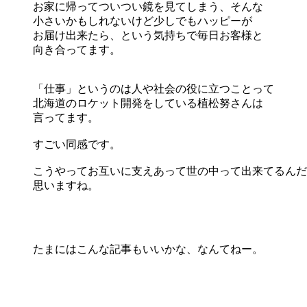
お家に帰ってついつい鏡を見てしまう、そんな
小さいかもしれないけど少しでもハッピーが
お届け出来たら、という気持ちで毎日お客様と
向き合ってます。
「仕事」というのは人や社会の役に立つことって
北海道のロケット開発をしている植松努さんは
言ってます。
すごい同感です。
こうやってお互いに支えあって世の中って出来てるんだ
思いますね。
たまにはこんな記事もいいかな、なんてねー。