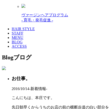
ヴァージンヘアプログラム
- 育毛・発毛促進 -
HAIR STYLE
STAFF
MENU
BLOG
ACCESS
Blog
ブログ
お仕事。
2016/10/14
-新着情報-
こんにちは、本庄です。
先日朝早くからうちのお店の前の横断歩道の白い部分を