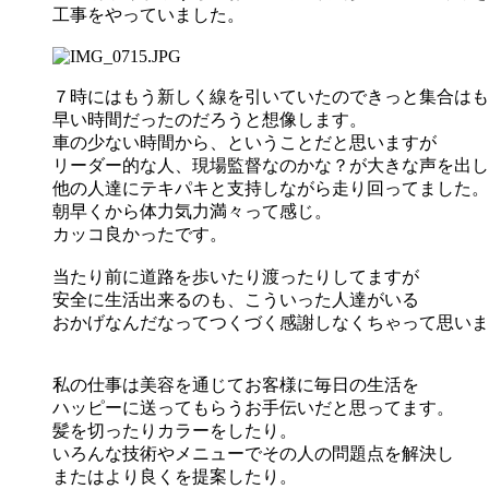
工事をやっていました。
７時にはもう新しく線を引いていたのできっと集合はも
早い時間だったのだろうと想像します。
車の少ない時間から、ということだと思いますが
リーダー的な人、現場監督なのかな？が大きな声を出し
他の人達にテキパキと支持しながら走り回ってました。
朝早くから体力気力満々って感じ。
カッコ良かったです。
当たり前に道路を歩いたり渡ったりしてますが
安全に生活出来るのも、こういった人達がいる
おかげなんだなってつくづく感謝しなくちゃって思いま
私の仕事は美容を通じてお客様に毎日の生活を
ハッピーに送ってもらうお手伝いだと思ってます。
髪を切ったりカラーをしたり。
いろんな技術やメニューでその人の問題点を解決し
またはより良くを提案したり。