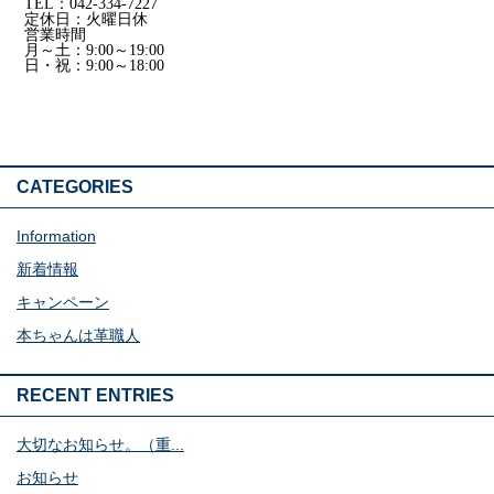
TEL：042-334-7227
定休日：火曜日休
営業時間
月～土：9:00～19:00
日・祝：9:00～18:00
CATEGORIES
Information
新着情報
キャンペーン
本ちゃんは革職人
RECENT ENTRIES
大切なお知らせ。（重...
お知らせ