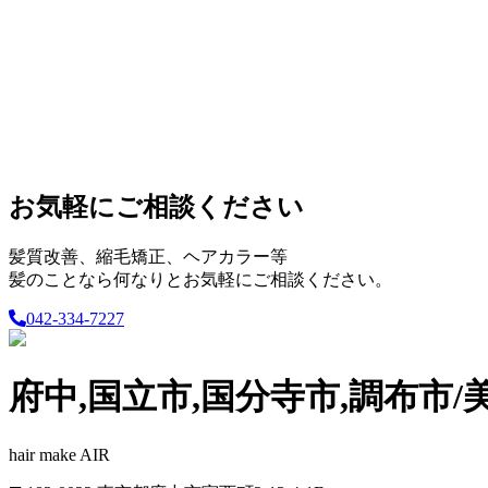
お気軽にご相談ください
髪質改善、縮毛矯正、ヘアカラー等
髪のことなら何なりとお気軽にご相談ください。
042-334-7227
府中,国立市,国分寺市,調布市/
hair make AIR