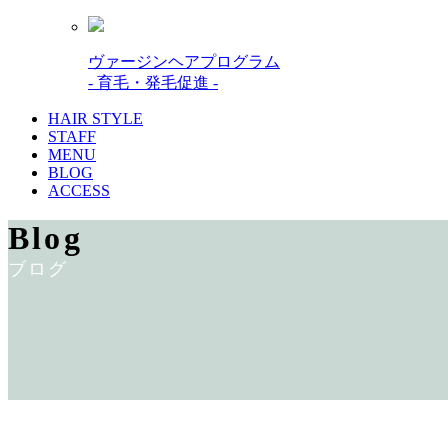
ヴァージンヘアプログラム
- 育毛・発毛促進 -
HAIR STYLE
STAFF
MENU
BLOG
ACCESS
Blog
ブログ