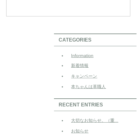
CATEGORIES
Information
新着情報
キャンペーン
本ちゃんは革職人
RECENT ENTRIES
大切なお知らせ。（重...
お知らせ