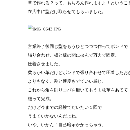
革で作れる？って。もちろん作れますよ！というこ
在店中に型だけ取らせてもらいました。
営業終了後同じ型をもうひとつづつ作ってボンドで
張り合わせ、板と板の間に挟んで万力で固定。
圧着させました。
柔らかい革だけどボンドで張り合わせて圧着したお
よりもなく、割と硬度もでていい感じ。
これから角を削りコバを磨いてもう１枚革をあてて
縫って完成。
だけど今までの経験でだいたい１回で
うまくいかないんだよね。
いや、いかん！自己暗示かかっちゃう。