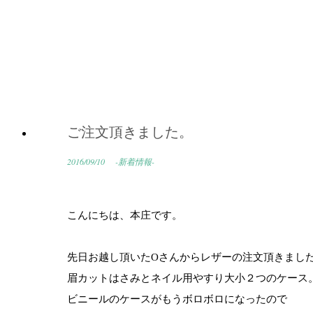
ご注文頂きました。
2016/09/10
-新着情報-
こんにちは、本庄です。
先日お越し頂いたOさんからレザーの注文頂きまし
眉カットはさみとネイル用やすり大小２つのケース
ビニールのケースがもうボロボロになったので