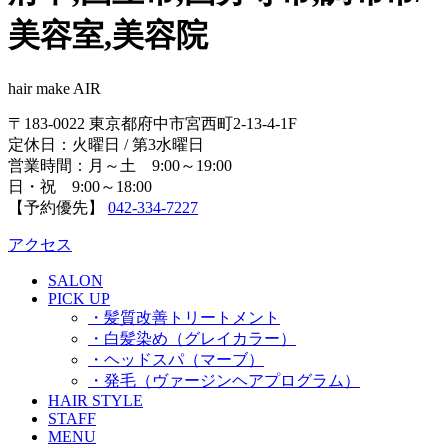
美容室,美容院
hair make AIR
〒183-0022 東京都府中市宮西町2-13-4-1F
定休日：火曜日 / 第3水曜日
営業時間：月～土 9:00～19:00
日・祝 9:00～18:00
【予約優先】
042-334-7227
アクセス
SALON
PICK UP
・髪質改善トリートメント
・白髪染め（グレイカラー）
・ヘッドスパ（マーブ）
・発毛（ヴァージンヘアプログラム）
HAIR STYLE
STAFF
MENU