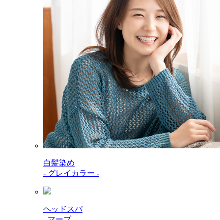
白髪染め
- グレイカラー -
ヘッドスパ
- マーブ -