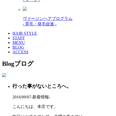
ヴァージンヘアプログラム
- 育毛・発毛促進 -
HAIR STYLE
STAFF
MENU
BLOG
ACCESS
Blog
ブログ
行った事がないところへ。
2016/09/07
-新着情報-
こんにちは、本庄です。