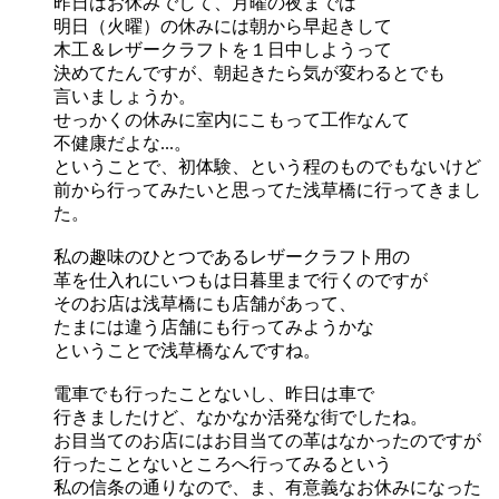
昨日はお休みでして、月曜の夜までは
明日（火曜）の休みには朝から早起きして
木工＆レザークラフトを１日中しようって
決めてたんですが、朝起きたら気が変わるとでも
言いましょうか。
せっかくの休みに室内にこもって工作なんて
不健康だよな...。
ということで、初体験、という程のものでもないけど
前から行ってみたいと思ってた浅草橋に行ってきまし
た。
私の趣味のひとつであるレザークラフト用の
革を仕入れにいつもは日暮里まで行くのですが
そのお店は浅草橋にも店舗があって、
たまには違う店舗にも行ってみようかな
ということで浅草橋なんですね。
電車でも行ったことないし、昨日は車で
行きましたけど、なかなか活発な街でしたね。
お目当てのお店にはお目当ての革はなかったのですが
行ったことないところへ行ってみるという
私の信条の通りなので、ま、有意義なお休みになった