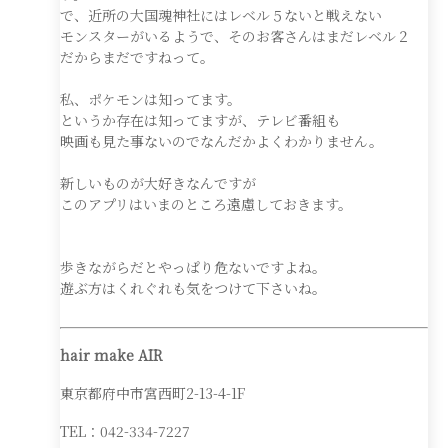
で、近所の大国魂神社にはレベル５ないと戦えない
モンスターがいるようで、そのお客さんはまだレベル２
だからまだですねって。
私、ポケモンは知ってます。
というか存在は知ってますが、テレビ番組も
映画も見た事ないのでなんだかよくわかりません。
新しいものが大好きなんですが
このアプリはいまのところ遠慮しておきます。
歩きながらだとやっぱり危ないですよね。
遊ぶ方はくれぐれも気をつけて下さいね。
hair make AIR
東京都府中市宮西町2-13-4-1F
TEL：042-334-7227