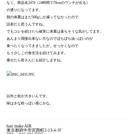
なく、商品名2470（24時間で70cmのウンチが出る）
の通りになってます。
朝の体重はまだ500gしか減ってなかったので
誤差だと思うんですね。
でもコレを続けたら確実に体重は落ちそうな気がしてます。
あんまり我慢出来ない方なのでぼちぼち油っぽいのが
食べたくなってきましたが、せっかくなので
もう少しこの食生活を続けてみます。
痩せたら皆さんにも紹介しますね。
以外と粒が大きいんです。
味はきな粉っぽい感じかな。
hair make AIR
東京都府中市宮西町2-13-4-1F