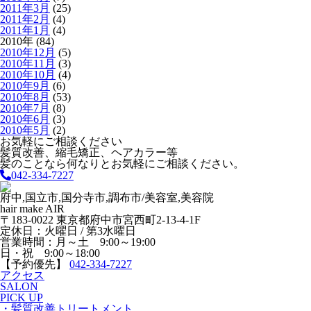
2011年3月
(25)
2011年2月
(4)
2011年1月
(4)
2010年 (84)
2010年12月
(5)
2010年11月
(3)
2010年10月
(4)
2010年9月
(6)
2010年8月
(53)
2010年7月
(8)
2010年6月
(3)
2010年5月
(2)
お気軽にご相談ください
髪質改善、縮毛矯正、ヘアカラー等
髪のことなら何なりとお気軽にご相談ください。
042-334-7227
府中,国立市,国分寺市,調布市/美容室,美容院
hair make AIR
〒183-0022 東京都府中市宮西町2-13-4-1F
定休日：火曜日 / 第3水曜日
営業時間：月～土 9:00～19:00
日・祝 9:00～18:00
【予約優先】
042-334-7227
アクセス
SALON
PICK UP
・髪質改善トリートメント