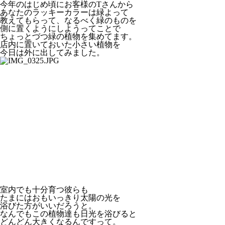
今年のはじめ頃にお客様のTさんから
あなたのラッキーカラーは緑よって
教えてもらって、なるべく緑のものを
側に置くようにしようってことで
ちょっとづつ緑の植物を集めてます。
店内に置いておいた小さい植物を
今日は外に出してみました。
室内でも十分育つ彼らも
たまにはおもいっきり太陽の光を
浴びた方がいいだろうと。
なんでもこの植物達も日光を浴びると
どんどん大きくなるんですって。