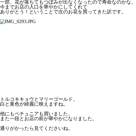
一部、花が落ちてもつぼみが出なくなったので寿命なのかな。
今までお店の入口を華やかにしてくれて
ありがとう！ということで次のお花を買ってきた訳です。
トルコキキョウとマリーゴールド。
白と黄色が綺麗に映えますね。
他にもペチュニアも買いました。
また一段とお店の前が華やかになりました。
通りがかったら見てくださいね。