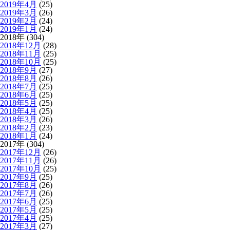
2019年4月
(25)
2019年3月
(26)
2019年2月
(24)
2019年1月
(24)
2018年 (304)
2018年12月
(28)
2018年11月
(25)
2018年10月
(25)
2018年9月
(27)
2018年8月
(26)
2018年7月
(25)
2018年6月
(25)
2018年5月
(25)
2018年4月
(25)
2018年3月
(26)
2018年2月
(23)
2018年1月
(24)
2017年 (304)
2017年12月
(26)
2017年11月
(26)
2017年10月
(25)
2017年9月
(25)
2017年8月
(26)
2017年7月
(26)
2017年6月
(25)
2017年5月
(25)
2017年4月
(25)
2017年3月
(27)