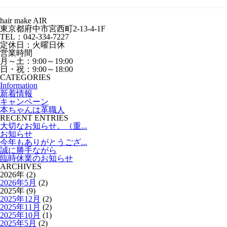
hair make AIR
東京都府中市宮西町2-13-4-1F
TEL：042-334-7227
定休日：火曜日休
営業時間
月～土：9:00～19:00
日・祝：9:00～18:00
CATEGORIES
Information
新着情報
キャンペーン
本ちゃんは革職人
RECENT ENTRIES
大切なお知らせ。（重...
お知らせ
今年もありがとうござ...
誠に勝手ながら
臨時休業のお知らせ
ARCHIVES
2026年 (2)
2026年5月
(2)
2025年 (9)
2025年12月
(2)
2025年11月
(2)
2025年10月
(1)
2025年5月
(2)