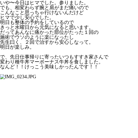
いや〜今日はヒマでした。参りました。
でも、相変わらず腕と肩がまだ痛いので
こんなこと思っちゃ行けないんだけど
ヒマで少し安心でした。
明日も整体の予約をしているので
きっと水曜日から元気になると思います。
だってあんなに痛かった部位がたった１回の
施術でウソのように楽になったし
先生曰く、２回で治すから安心しなって。
明日が楽しみ。
で、先日仕事帰りに寄ったいつもすすき家さんで
変わり種牛丼マーボーナス牛丼を食しました。
なんど！！けっこう美味しかったんです！！