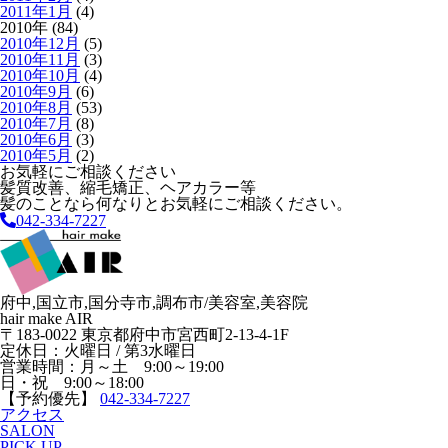
2011年1月
(4)
2010年 (84)
2010年12月
(5)
2010年11月
(3)
2010年10月
(4)
2010年9月
(6)
2010年8月
(53)
2010年7月
(8)
2010年6月
(3)
2010年5月
(2)
お気軽にご相談ください
髪質改善、縮毛矯正、ヘアカラー等
髪のことなら何なりとお気軽にご相談ください。
042-334-7227
府中,国立市,国分寺市,調布市/美容室,美容院
hair make AIR
〒183-0022 東京都府中市宮西町2-13-4-1F
定休日：火曜日 / 第3水曜日
営業時間：月～土 9:00～19:00
日・祝 9:00～18:00
【予約優先】
042-334-7227
アクセス
SALON
PICK UP