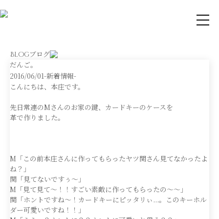
ブログ
Blog
だんご。
2016/06/01
-新着情報-
こんにちは、本庄です。
先日常連のMさんのお家の鍵、カードキーのケースを
革で作りました。
M「この前本庄さんに作ってもらったヤツ関さん見てなかったよ
ね？」
関「見てないですぅ〜」
M「見て見て〜！！すごい素敵に作ってもらったの〜〜」
関「ホントですね〜！カードキーにピッタリぃ...。このキーホル
ダー可愛いですね！！」