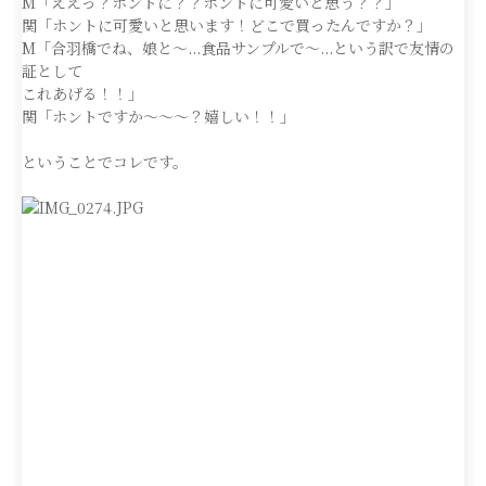
M「ええっ？ホントに？？ホントに可愛いと思う？？」
関「ホントに可愛いと思います！どこで買ったんですか？」
M「合羽橋でね、娘と〜...食品サンプルで〜...という訳で友情の
証として
これあげる！！」
関「ホントですか〜〜〜？嬉しい！！」
ということでコレです。