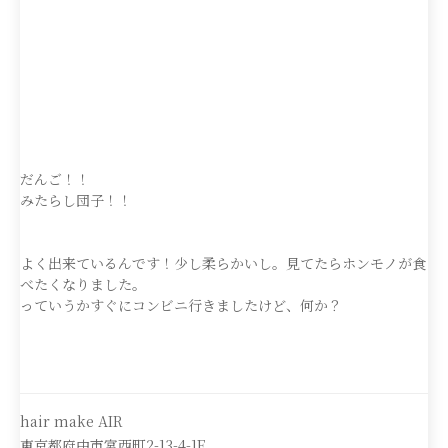
だんご！！
みたらし団子！！
よく出来ているんです！少し柔らかいし。見てたらホンモノが食
べたくなりました。
っていうかすぐにコンビニ行きましたけど、何か？
hair make AIR
東京都府中市宮西町2-13-4-1F