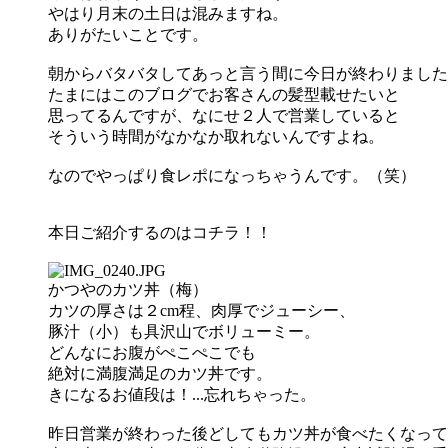
やはり月末の土日は混みますね。
ありがたいことです。
朝からバタバタしてあっと言う間に今日が終わりました
たまにはこのブログでお客さんの髪型載せたいと
思ってるんですが、なにせ２人で営業していると
そういう時間がなかなか取れないんですよね。
なのでやっぱり食レポになっちゃうんです。（笑）
本日ご紹介するのはコチラ！！
かつやのカツ丼（梅）
カツの厚さは２cm程、肉厚でジューシー、
豚汁（小）も具沢山でボリューミー。
どんなにお腹がぺこぺこでも
絶対に満腹満足のカツ丼です。
きになるお値段は！...忘れちゃった。
昨日営業が終わった後どしてもカツ丼が食べたくなって