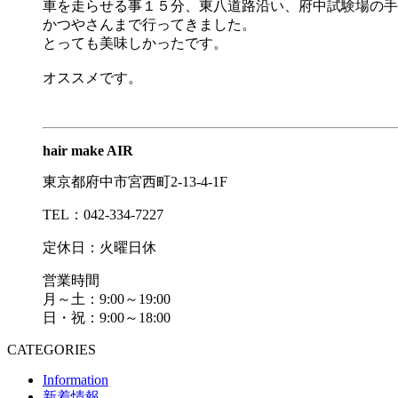
車を走らせる事１５分、東八道路沿い、府中試験場の手
かつやさんまで行ってきました。
とっても美味しかったです。
オススメです。
hair make AIR
東京都府中市宮西町2-13-4-1F
TEL：042-334-7227
定休日：火曜日休
営業時間
月～土：9:00～19:00
日・祝：9:00～18:00
CATEGORIES
Information
新着情報