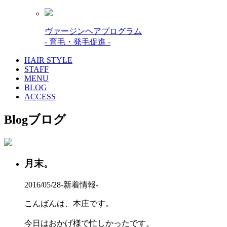
ヴァージンヘアプログラム
- 育毛・発毛促進 -
HAIR STYLE
STAFF
MENU
BLOG
ACCESS
Blog
ブログ
月末。
2016/05/28
-新着情報-
こんばんは、本庄です。
今日はおかげ様で忙しかったです。