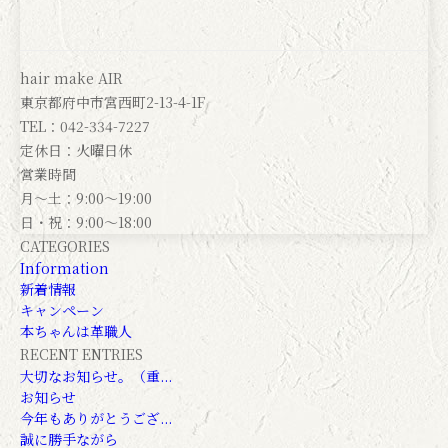
hair make AIR
東京都府中市宮西町2-13-4-1F
TEL：042-334-7227
定休日：火曜日休
営業時間
月～土：9:00～19:00
日・祝：9:00～18:00
CATEGORIES
Information
新着情報
キャンペーン
本ちゃんは革職人
RECENT ENTRIES
大切なお知らせ。（重...
お知らせ
今年もありがとうござ...
誠に勝手ながら