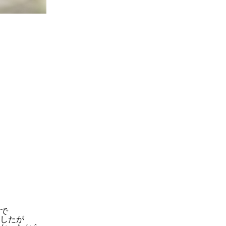
で
したが