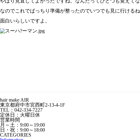
やはり見直してよかったですね。なんたってひとつも覚えてな
なのでこれでばっちり準備が整ったのでいつでも見に行けるね
面白いらしいですよ。
hair make AIR
東京都府中市宮西町2-13-4-1F
TEL：042-334-7227
定休日：火曜日休
営業時間
月～土：9:00～19:00
日・祝：9:00～18:00
CATEGORIES
Information