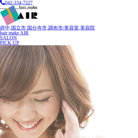
042-334-7227
府中,国立市,国分寺市,調布市/美容室,美容院
hair make AIR
SALON
PICK UP