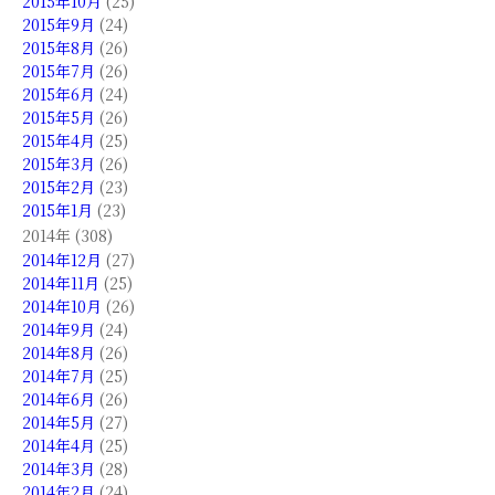
2015年10月
(25)
2015年9月
(24)
2015年8月
(26)
2015年7月
(26)
2015年6月
(24)
2015年5月
(26)
2015年4月
(25)
2015年3月
(26)
2015年2月
(23)
2015年1月
(23)
2014年 (308)
2014年12月
(27)
2014年11月
(25)
2014年10月
(26)
2014年9月
(24)
2014年8月
(26)
2014年7月
(25)
2014年6月
(26)
2014年5月
(27)
2014年4月
(25)
2014年3月
(28)
2014年2月
(24)