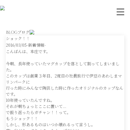
ブログ
Blog
ショック！！
2016/03/05
-新着情報-
こんばんは、本庄です。
今朝、長年使っていたマグカップを落として割ってしまいまし
た。
このカップは創業３年目、2度目の社員旅行で伊豆のあわしまマ
リンパークに
行った時にみんなで陶芸した時に作ったオリジナルのカップなん
です。
10年使っていたんですね。
それが朝ちょっとここに置いて...
で振り返ったらガチャン！！って。
もうショック！！
しかし、形あるものはいつか壊れるって言うし。