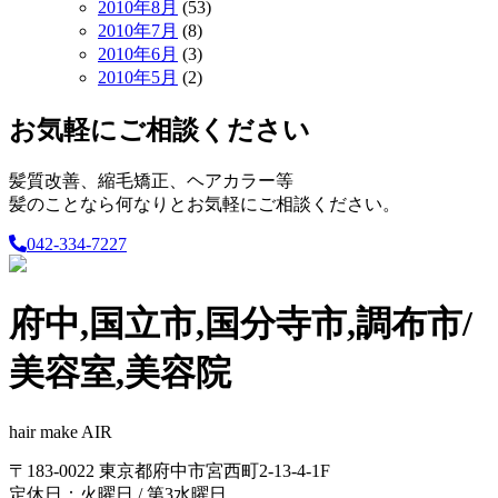
2010年8月
(53)
2010年7月
(8)
2010年6月
(3)
2010年5月
(2)
お気軽にご相談ください
髪質改善、縮毛矯正、ヘアカラー等
髪のことなら何なりとお気軽にご相談ください。
042-334-7227
府中,国立市,国分寺市,調布市/
美容室,美容院
hair make AIR
〒183-0022 東京都府中市宮西町2-13-4-1F
定休日：火曜日 / 第3水曜日