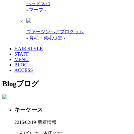
ヘッドスパ
- マーブ -
ヴァージンヘアプログラム
- 育毛・発毛促進 -
HAIR STYLE
STAFF
MENU
BLOG
ACCESS
Blog
ブログ
キーケース
2016/02/19
-新着情報-
こんばんは、本庄です。