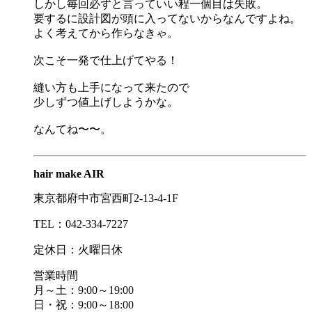
しかし毎回必ずと言っていい程一個目は失敗。
要するに設計図が頭に入ってないからなんですよね。
よく考えてから作らなきゃ。
次こそ一発で仕上げてやる！
縫い方も上手になって来たので
少しずつ値上げしようかな。
なんてね〜〜。
hair make AIR
東京都府中市宮西町2-13-4-1F
TEL：042-334-7227
定休日：火曜日休
営業時間
月～土：9:00～19:00
日・祝：9:00～18:00