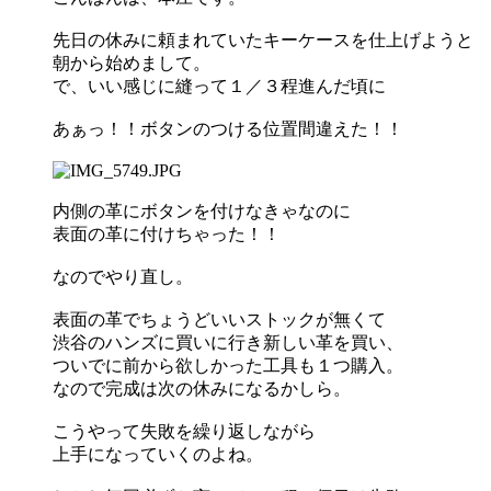
先日の休みに頼まれていたキーケースを仕上げようと
朝から始めまして。
で、いい感じに縫って１／３程進んだ頃に
あぁっ！！ボタンのつける位置間違えた！！
内側の革にボタンを付けなきゃなのに
表面の革に付けちゃった！！
なのでやり直し。
表面の革でちょうどいいストックが無くて
渋谷のハンズに買いに行き新しい革を買い、
ついでに前から欲しかった工具も１つ購入。
なので完成は次の休みになるかしら。
こうやって失敗を繰り返しながら
上手になっていくのよね。