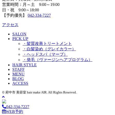
営業時間：月～土 9:00～19:00
日・祝 9:00～18:00
【予約優先】
042-334-7227
アクセス
SALON
PICK UP
・髪質改善トリートメント
・白髪染め（グレイカラー）
・ヘッドスパ（マーブ）
・発毛（ヴァージンヘアプログラム）
HAIR STYLE
STAFF
MENU
BLOG
ACCESS
© 府中市 美容室 hair make AIR. All Rights Reserved.
042-334-7227
WEB予約