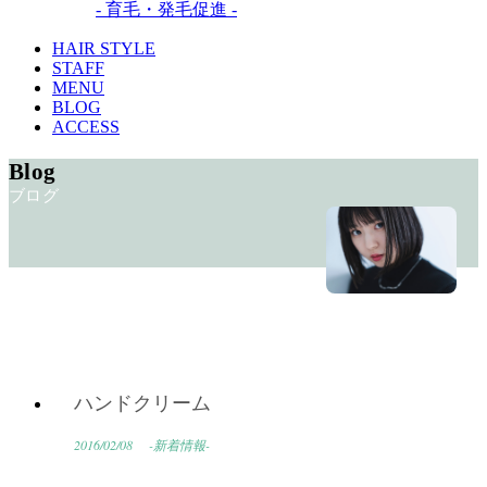
- 育毛・発毛促進 -
HAIR STYLE
STAFF
MENU
BLOG
ACCESS
Blog
ブログ
ハンドクリーム
2016/02/08
-新着情報-