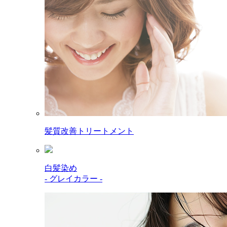
髪質改善トリートメント
白髪染め
- グレイカラー -