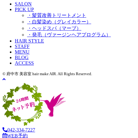
SALON
PICK UP
・髪質改善トリートメント
・白髪染め（グレイカラー）
・ヘッドスパ（マーブ）
・発毛（ヴァージンヘアプログラム）
HAIR STYLE
STAFF
MENU
BLOG
ACCESS
© 府中市 美容室 hair make AIR. All Rights Reserved.
042-334-7227
WEB予約