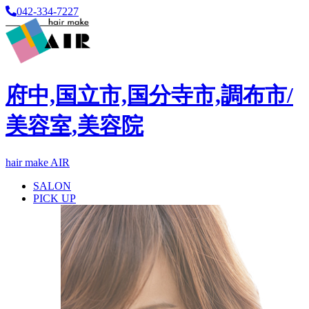
042-334-7227
府中,国立市,国分寺市,調布市/
美容室,美容院
hair make AIR
SALON
PICK UP