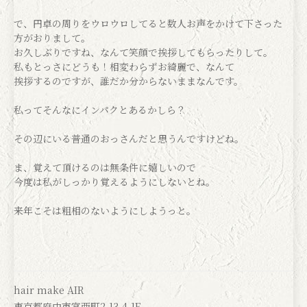
で、円卓の周りをウロウロしてると数人お声をかけて下さった
方がおりまして。
お久しぶりですね、なんて笑顔で挨拶してもらったりして。
私もとっさにどうも！相変わらずお綺麗で、なんて
挨拶するのですが、誰だか分からないままなんです。
私ってそんなにインパクとあるかしら？
その辺にいる普通のおっさんだと思うんですけどね。
ま、覚えて頂けるのは無条件に嬉しいので
今度は私がしっかり覚えるようにしないとね。
来年こそは粗相のないようにしようっと。
hair make AIR
東京都府中市宮西町2-13-4-1F