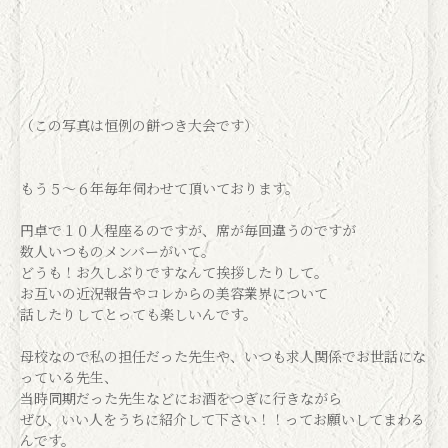
（この写真は恒例の餅つき大会です）
もう５〜６年毎年伺わせて頂いております。
円卓で１０人程座るのですが、席が毎回違うのですが
数人いつものメンバーがいて。
どうも！お久しぶりですなんて挨拶したりして。
お互いの近況報告やコレからの美容業界について
話したりしてとっても楽しいんです。
母校なので私の担任だった先生や、いつも求人関係でお世話にな
っている先生、
当時同期だった先生などにお酒をつぎに行きながら
ぜひ、いい人をうちに紹介して下さい！！ってお願いしてまわる
んです。