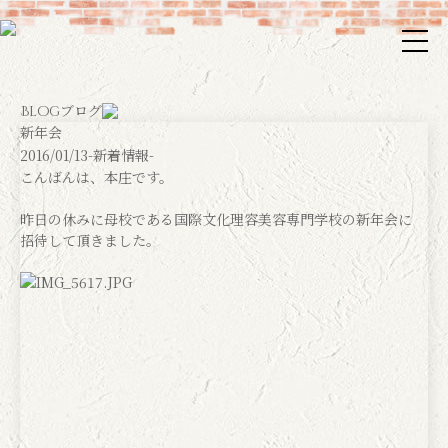
ブログ
Blog
新年会
2016/01/13
-新着情報-
こんばんは、本庄です。
昨日の休みに母校である国際文化理容美容専門学校の新年会に
招待して頂きました。