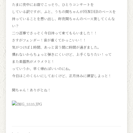
たまに夜中にお店でこっそり、ひとりコンサートを
している訳ですが、ふと、うちの関ちゃんがFENDERのベースを
持っていることを思い出し、昨夜関ちゃんのベース貸してくんな
い？
二つ返事でさっそく今日持って来てもらいました！！
さすがフェンダー！音が重くてかっこいい！！
気がつけば１時間、あっと言う間に時間が過ぎました。
慣れないからちょっと弾きにくいけど、上手くなりたい！って
また楽器熱がメラメラと！
っていうか、早く帰ればいいのにね。
今日はこのくらいにしておくけど、正月休みに練習しよっと！
関ちゃん！ありがとね！