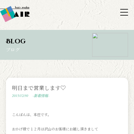
Blog
ブログ
明日まで営業します♡
2015/12/30
-新着情報-
こんばんは、本庄です。
おかげ様で１２月は沢山のお客様にお越し頂きまして