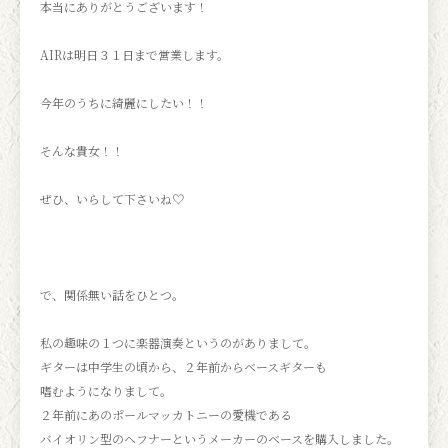
本当にありがとうございます！
AIRは明日３１日まで営業します。
今年のうちに綺麗にしたい！！
そんな貴女！！
ぜひ、いらして下さいね♡
で、関係無い話をひとつ。
私の趣味の１つに楽器演奏というのがありまして。
ギターは中学生の頃から、２年前からベースギターも
嗜むようになりまして。
２年前にあのポールマッカトニーの愛機である
バイオリン型のヘフナーというメーカーのベースを購入しました。