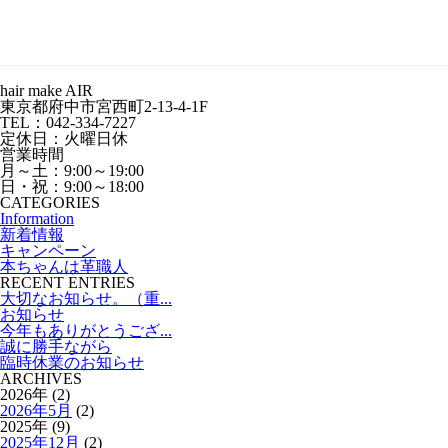
hair make AIR
東京都府中市宮西町2-13-4-1F
TEL：042-334-7227
定休日：火曜日休
営業時間
月～土：9:00～19:00
日・祝：9:00～18:00
CATEGORIES
Information
新着情報
キャンペーン
本ちゃんは革職人
RECENT ENTRIES
大切なお知らせ。（重...
お知らせ
今年もありがとうござ...
誠に勝手ながら
臨時休業のお知らせ
ARCHIVES
2026年 (2)
2026年5月
(2)
2025年 (9)
2025年12月
(2)