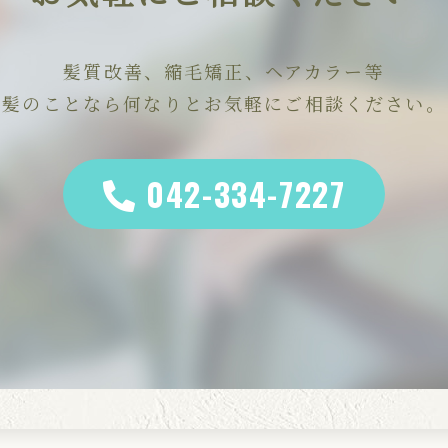
髪質改善、縮毛矯正、ヘアカラー等
髪のことなら何なりとお気軽にご相談ください。
042-334-7227