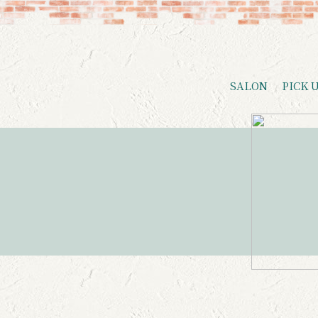
SALON
PICK 