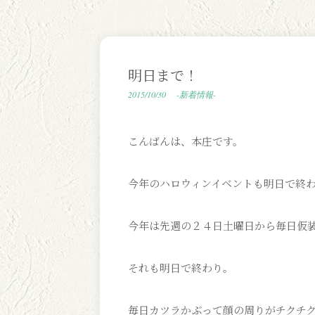
明日まで！
2015/10/30
-新着情報-
こんばんは、本庄です。
今年のハロウィンイベントも明日で終
今年は先週の２４日土曜日から毎日仮
それも明日で終わり。
毎日カツラかぶって顔の周りがチクチ