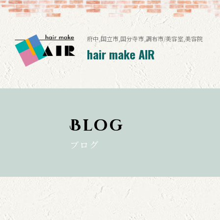
府中,国立市,国分寺市,調布市/美容室,美容院
hair make AIR
Blog
ブログ