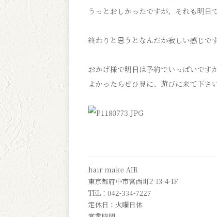
うっとおしかったですが、それも明日
終わりと思うとなんだか寂しい感じで
おかげ様で明日は予約でいっぱいです
よかったらぜひ見に、遊びに来て下さ
hair make AIR
東京都府中市宮西町2-13-4-1F
TEL：042-334-7227
定休日：火曜日休
営業時間