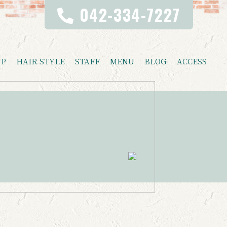
042-334-7227
UP
HAIR STYLE
STAFF
MENU
BLOG
ACCESS