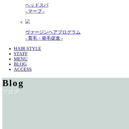
ヘッドスパ
- マーブ -
ヴァージンヘアプログラム
- 育毛・発毛促進 -
HAIR STYLE
STAFF
MENU
BLOG
ACCESS
Blog
ブログ