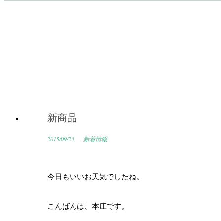
新商品
2015/09/23
-新着情報-
今日もいいお天気でしたね。
こんばんは、本庄です。