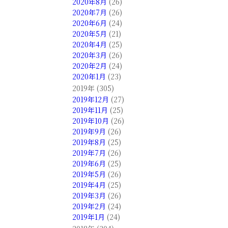
2020年8月
(26)
2020年7月
(26)
2020年6月
(24)
2020年5月
(21)
2020年4月
(25)
2020年3月
(26)
2020年2月
(24)
2020年1月
(23)
2019年 (305)
2019年12月
(27)
2019年11月
(25)
2019年10月
(26)
2019年9月
(26)
2019年8月
(25)
2019年7月
(26)
2019年6月
(25)
2019年5月
(26)
2019年4月
(25)
2019年3月
(26)
2019年2月
(24)
2019年1月
(24)