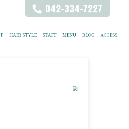
042-334-7227
UP
HAIR STYLE
STAFF
MENU
BLOG
ACCESS