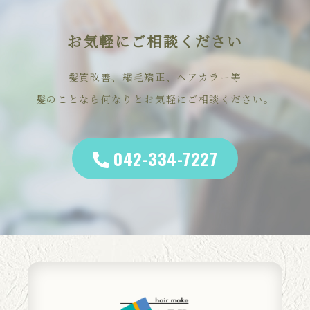
お気軽にご相談ください
髪質改善、縮毛矯正、ヘアカラー等
髪のことなら何なりとお気軽にご相談ください。
042-334-7227