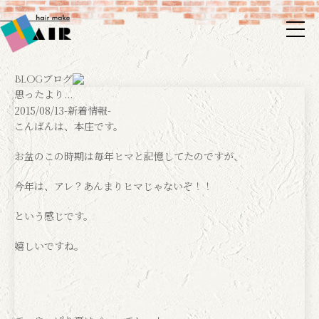
ブログ
Blog
思ったより...
2015/08/13
-新着情報-
こんばんは、本庄です。
お盆のこの時期は毎年ヒマと記憶してたのですが、
今年は、アレ？あんまりヒマじゃないぞ！！
という感じです。
嬉しいですね。