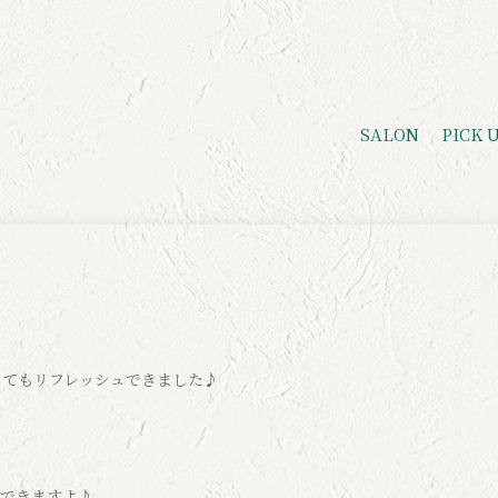
SALON
PICK 
ってもリフレッシュできました♪
ュできますよ♪