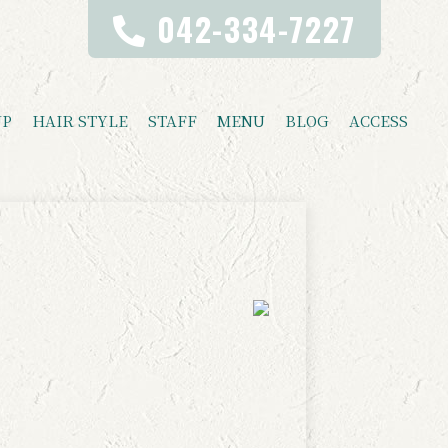
042-334-7227
UP
HAIR STYLE
STAFF
MENU
BLOG
ACCESS