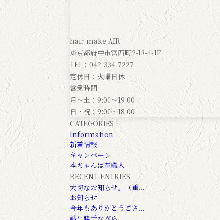
hair make AIR
東京都府中市宮西町2-13-4-1F
TEL：042-334-7227
定休日：火曜日休
営業時間
月～土：9:00～19:00
日・祝：9:00～18:00
CATEGORIES
Information
新着情報
キャンペーン
本ちゃんは革職人
RECENT ENTRIES
大切なお知らせ。（重...
お知らせ
今年もありがとうござ...
誠に勝手ながら