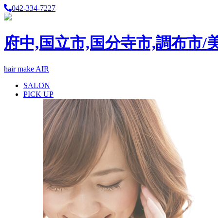
042-334-7227
府中,国立市,国分寺市,調布市/
hair make AIR
SALON
PICK UP