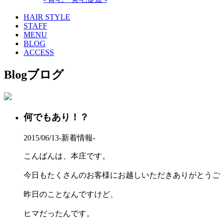
HAIR STYLE
STAFF
MENU
BLOG
ACCESS
Blog
ブログ
何でもあり！？
2015/06/13
-新着情報-
こんばんは、本庄です。
今日もたくさんのお客様にお越しいただきありがとうご
昨日のことなんですけど、
ヒマだったんです。