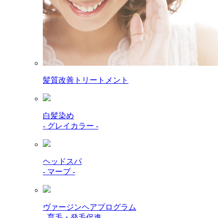
髪質改善トリートメント
白髪染め
- グレイカラー -
ヘッドスパ
- マーブ -
ヴァージンヘアプログラム
- 育毛・発毛促進 -