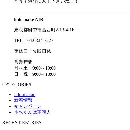
どうぞ遊びに来て下さいね！！
hair make AIR
東京都府中市宮西町2-13-4-1F
TEL：042-334-7227
定休日：火曜日休
営業時間
月～土：9:00～19:00
日・祝：9:00～18:00
CATEGORIES
Information
新着情報
キャンペーン
本ちゃんは革職人
RECENT ENTRIES