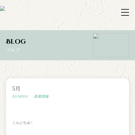
Blog
ブログ
5月
2015/05/31
-新着情報-
こんにちは！