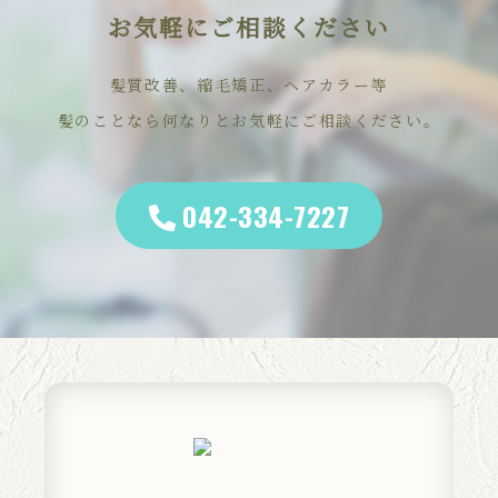
お気軽にご相談ください
髪質改善、縮毛矯正、ヘアカラー等
髪のことなら何なりとお気軽にご相談ください。
042-334-7227