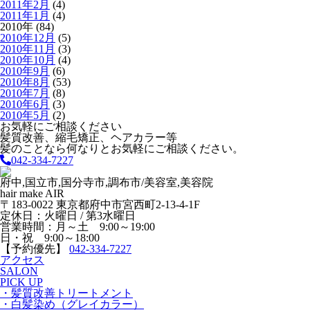
2011年2月
(4)
2011年1月
(4)
2010年 (84)
2010年12月
(5)
2010年11月
(3)
2010年10月
(4)
2010年9月
(6)
2010年8月
(53)
2010年7月
(8)
2010年6月
(3)
2010年5月
(2)
お気軽にご相談ください
髪質改善、縮毛矯正、ヘアカラー等
髪のことなら何なりとお気軽にご相談ください。
042-334-7227
府中,国立市,国分寺市,調布市/美容室,美容院
hair make AIR
〒183-0022 東京都府中市宮西町2-13-4-1F
定休日：火曜日 / 第3水曜日
営業時間：月～土 9:00～19:00
日・祝 9:00～18:00
【予約優先】
042-334-7227
アクセス
SALON
PICK UP
・髪質改善トリートメント
・白髪染め（グレイカラー）