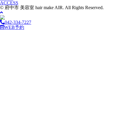
ACCESS
© 府中市 美容室 hair make AIR. All Rights Reserved.
042-334-7227
WEB予約