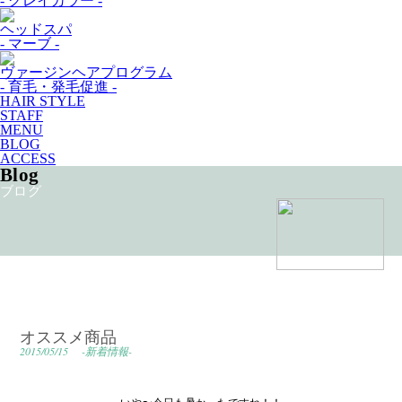
- グレイカラー -
ヘッドスパ
- マーブ -
ヴァージンヘアプログラム
- 育毛・発毛促進 -
HAIR STYLE
STAFF
MENU
BLOG
ACCESS
Blog
ブログ
オススメ商品
2015/05/15
-新着情報-