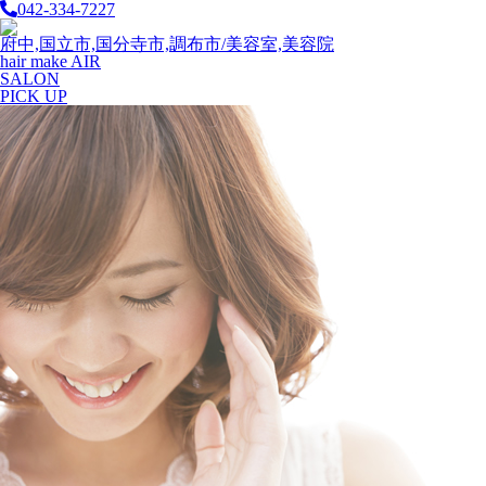
042-334-7227
府中,国立市,国分寺市,調布市/美容室,美容院
hair make AIR
SALON
PICK UP