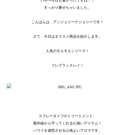
いや〜今日も暑かったですね！！
すっかり痩せちゃいました。
こんばんは、アンジェリーナジョリーです！
さて、今日はオススメ商品を紹介します。
人気のモエモエシリーズ！
フレグランスレイ！
スプレータイプのトリートメント。
紫外線から守ってくれる心強いアイテム！
ハワイを連想させる心地よいアロマです。