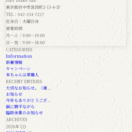
hair make AIR
東京都府中市宮西町2-13-4-1F
TEL：042-334-7227
定休日：火曜日休
営業時間
月～土：9:00～19:00
日・祝：9:00～18:00
CATEGORIES
Information
新着情報
キャンペーン
本ちゃんは革職人
RECENT ENTRIES
大切なお知らせ。（重...
お知らせ
今年もありがとうござ...
誠に勝手ながら
臨時休業のお知らせ
ARCHIVES
2026年 (2)