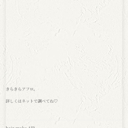
きらきらアフロ。
詳しくはネットで調べてね♡