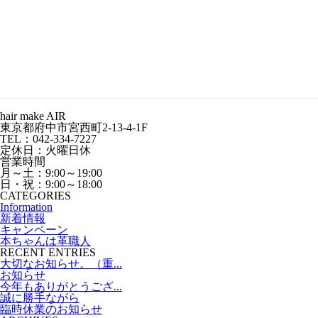
hair make AIR
東京都府中市宮西町2-13-4-1F
TEL：042-334-7227
定休日：火曜日休
営業時間
月～土：9:00～19:00
日・祝：9:00～18:00
CATEGORIES
Information
新着情報
キャンペーン
本ちゃんは革職人
RECENT ENTRIES
大切なお知らせ。（重...
お知らせ
今年もありがとうござ...
誠に勝手ながら
臨時休業のお知らせ