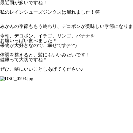
最近雨が多いですね！
私のレインシューズジンクスは崩れました！笑
みかんの季節ももう終わり、デコポンが美味しい季節になりま
今朝、デコポン、イチゴ、リンゴ、バナナを
お腹いっぱい食べました＊
果物が大好きなので、幸せです(^^*)
体調を整えると、髪にもいいみたいです！
健康って大切ですね＊
ぜひ、髪にいいことしあげてください♪