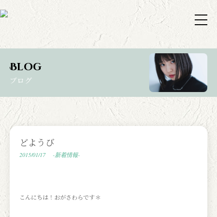
Blog
ブログ
どようび
2015/01/17
-新着情報-
こんにちは！おがさわらです＊