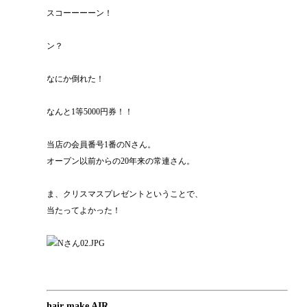
スコーーーーン！
ン？
なにか倒れた！
なんと1等5000円券！！
当店の会員番号1番のNさん。
オープン以前からの20年来の常連さん。
ま、クリスマスプレゼントということで、
当たってよかった！
hair make AIR