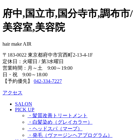
府中,国立市,国分寺市,調布市/
美容室,美容院
hair make AIR
〒183-0022 東京都府中市宮西町2-13-4-1F
定休日：火曜日 / 第3水曜日
営業時間：月～土 9:00～19:00
日・祝 9:00～18:00
【予約優先】
042-334-7227
アクセス
SALON
PICK UP
・髪質改善トリートメント
・白髪染め（グレイカラー）
・ヘッドスパ（マーブ）
・発毛（ヴァージンヘアプログラム）