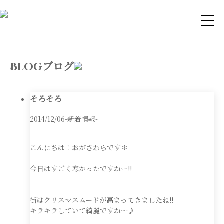
ブログ
Blog
そろそろ
2014/12/06
-新着情報-
こんにちは！おがさわらです＊
今日はすごく寒かったですねー!!
街はクリスマスムードが高まってきましたね!!
キラキラしていて綺麗ですね〜♪